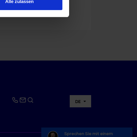
Alle zulassen
DE
Sprechen Sie mit einem