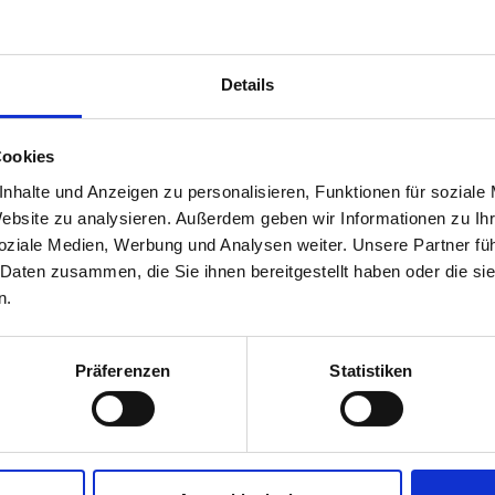
Details
Cookies
nhalte und Anzeigen zu personalisieren, Funktionen für soziale
Website zu analysieren.
Außerdem geben wir Informationen zu Ih
en
soziale Medien, Werbung und Analysen weiter.
Unsere Partner fü
 Daten zusammen, die Sie ihnen bereitgestellt haben oder die s
n.
Präferenzen
Statistiken
gen