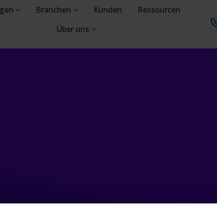
ngen
Branchen
Kunden
Ressourcen
Über uns