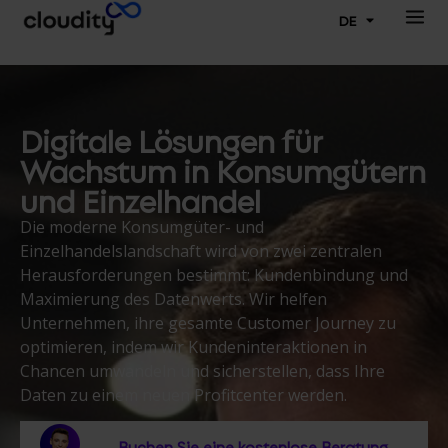
DE
Digitale Lösungen für
Wachstum in Konsumgütern
und Einzelhandel
Die moderne Konsumgüter- und
Einzelhandelslandschaft wird von zwei zentralen
Herausforderungen bestimmt: Kundenbindung und
Maximierung des Datenwerts. Wir helfen
Unternehmen, ihre gesamte Customer Journey zu
optimieren, indem wir Kundeninteraktionen in
Chancen
umwandeln
und sicherstellen, dass Ihre
Daten zu einem neuen Profitcenter werden.
Buchen Sie eine kostenlose Beratung