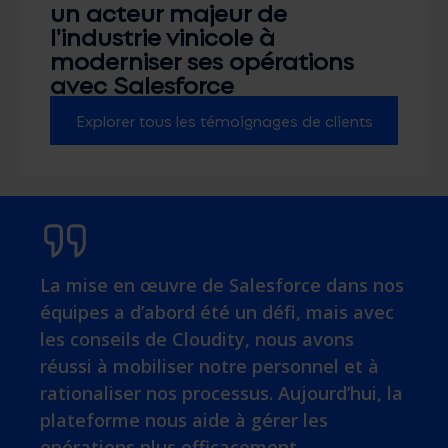
un acteur majeur de
l'industrie vinicole à
moderniser ses opérations
avec Salesforce
Explorer tous les témoignages de clients
La mise en œuvre de Salesforce dans nos
équipes a d’abord été un défi, mais avec
les conseils de
Cloudity
, nous avons
réussi à mobiliser notre personnel et à
rationaliser nos processus. Aujourd’hui, la
plateforme nous aide à gérer les
opérations plus efficacement.