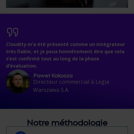
Cloudity m’a été présenté comme un intégrateur
très fiable, et je peux honnêtement dire que cela
s’est confirmé tout au long de la phase
d’évaluation.
Paweł Kokosza
Directeur commercial à Legia
Warszawa S.A.
Notre méthodologie