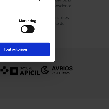
portunité commerciale intéressante. En
nt le fossé entre la prise de conscience
conversion, nous transformons
lligence marketing en actions concrètes
Marketing
nèrent une croissance constante du
 d’affaires.
Tout autoriser