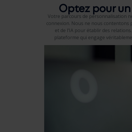
Optez pour un s
Votre parcours de personnalisation né
connexion. Nous ne nous contentons pa
et de l’IA pour établir des relat
plateforme qui engage véritablement