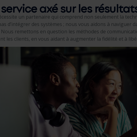
ervice axé sur les résulta
cessite un partenaire qui comprend non seulement la techno
s d’intégrer des systèmes ; nous vous aidons à naviguer da
ions. Nous remettons en question les méthodes de communicat
 les clients, en vous aidant à augmenter la fidélité et à libé