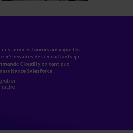
 des services fournis ainsi que les
ce nécessaires des consultants qui
commande Cloudity en tant que
consultance Salesforce.
gruber
macher