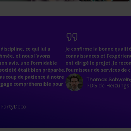
scipline, ce qui lui a
Je confirme la bonne qualité
hmée, et nous l’avons
connaissances et l’expérien
 mon avis, une formidable
ont dirigé le projet. Je re
a société était bien préparée,
fournisseur de services de 
eaucoup de patience à notre
Thomas Schwein
langage compréhensible pour
PDG de Heizungs
 PartyDeco