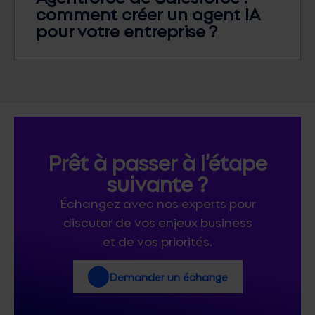
comment créer un agent IA
pour votre entreprise ?
Prêt à passer à l’étape
suivante ?
Échangez avec nos experts pour
discuter de vos enjeux business
et de vos priorités.
Demander un échange