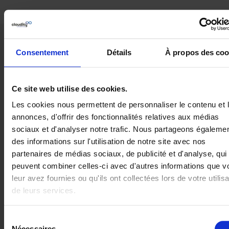
Consentement
Détails
À propos des coo
Parcourir nos
ressources
Ce site web utilise des cookies.
Les cookies nous permettent de personnaliser le contenu et 
annonces, d'offrir des fonctionnalités relatives aux médias
sociaux et d'analyser notre trafic. Nous partageons égaleme
des informations sur l'utilisation de notre site avec nos
partenaires de médias sociaux, de publicité et d'analyse, qui
peuvent combiner celles-ci avec d'autres informations que v
leur avez fournies ou qu'ils ont collectées lors de votre utilisa
de leurs services.
Articles
Sélection
Comment optimiser sa
Nécessaires