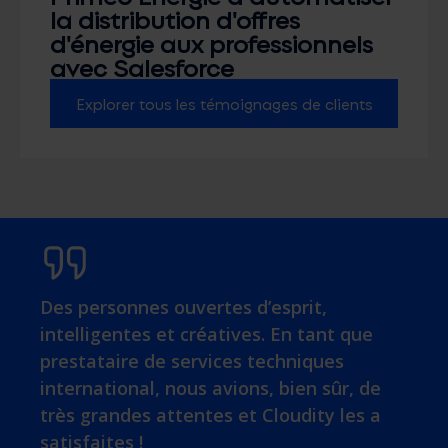
la distribution d'offres
d'énergie aux professionnels
avec Salesforce
Explorer tous les témoignages de clients
Des personnes ouvertes d’esprit,
intelligentes et créatives. En tant que
prestataire de services techniques
international, nous avions, bien sûr, de
très grandes attentes et Cloudity les a
satisfaites !