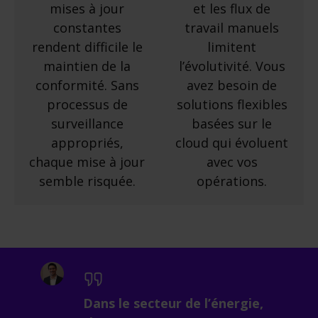
mises à jour
et les flux de
constantes
travail manuels
rendent difficile le
limitent
maintien de la
l’évolutivité. Vous
conformité. Sans
avez besoin de
processus de
solutions flexibles
surveillance
basées sur le
appropriés,
cloud qui évoluent
chaque mise à jour
avec vos
semble risquée.
opérations.
Dans le secteur de l’énergie,