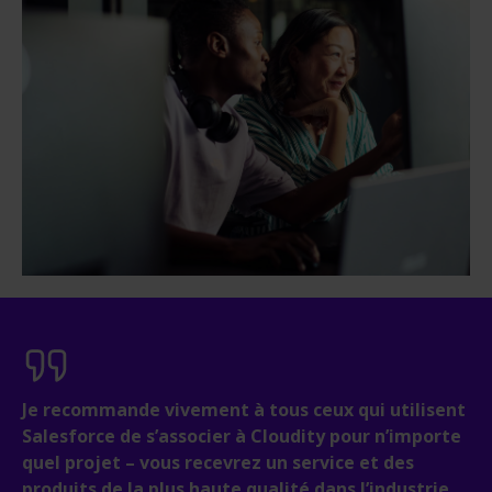
Je recommande vivement à tous ceux qui utilisent
Salesforce de s’associer à Cloudity pour n’importe
quel projet – vous recevrez un service et des
produits de la plus haute qualité dans l’industrie.