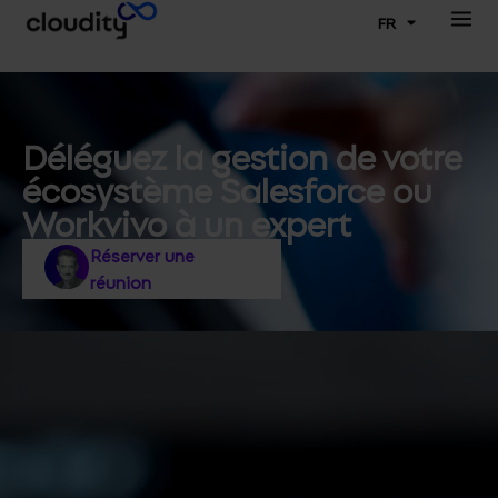
FR
Déléguez la gestion de votre
écosystème Salesforce ou
Workvivo à un expert
Réserver une
réunion