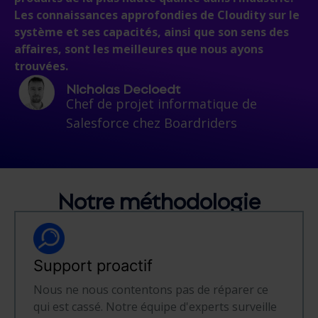
Les connaissances approfondies de Cloudity sur le
système et ses capacités, ainsi que son sens des
affaires, sont les meilleures que nous ayons
trouvées.
Nicholas Decloedt
Chef de projet informatique de
Salesforce chez Boardriders
Notre méthodologie
Support proactif
Nous ne nous contentons pas de réparer ce
qui est cassé. Notre équipe d'experts surveille