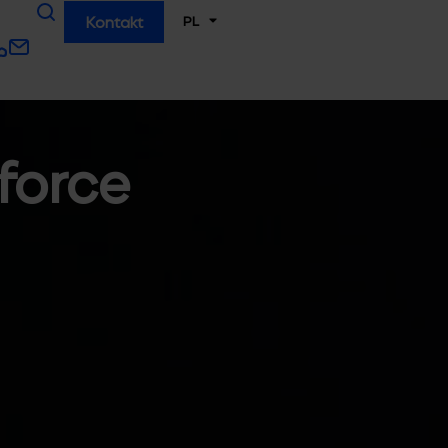
PL
Kontakt
force