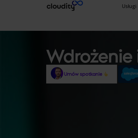
Usługi
Wdrożenie i
Umów spotkanie