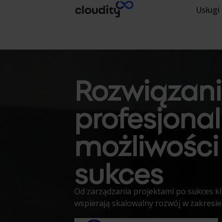
Usługi
Rozwiązani
profesjona
możliwości
sukces
Od zarządzania projektami po sukces kl
wspierają skalowalny rozwój w zakresie