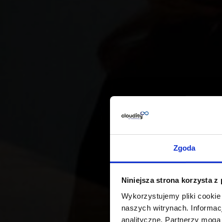
Zgoda
Niniejsza strona korzysta z
Wykorzystujemy pliki cookie
naszych witrynach. Informacj
analityczne. Partnerzy mogą