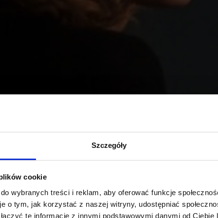
Szczegóły
 plików cookie
 do wybranych treści i reklam, aby oferować funkcje społecznoś
e o tym, jak korzystać z naszej witryny, udostępniać społeczno
 łączyć te informacje z innymi podstawowymi danymi od Ciebie