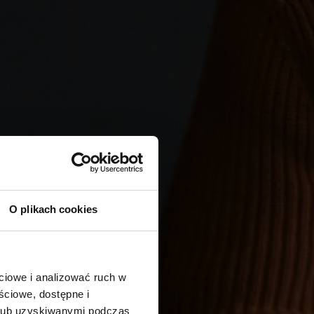
O plikach cookies
ciowe i analizować ruch w
ściowe, dostępne i
 lub uzyskiwanymi podczas