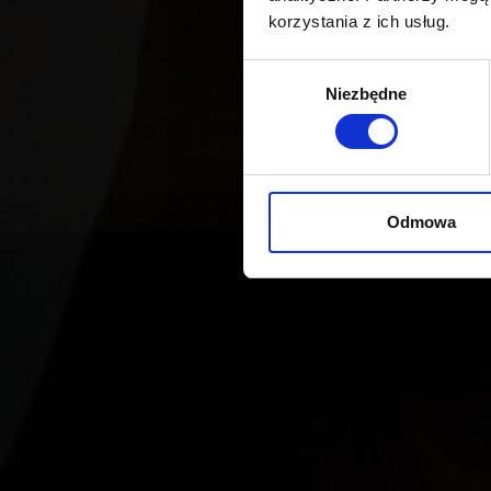
korzystania z ich usług.
Wybór
Niezbędne
zgody
Odmowa