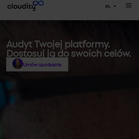
PL
Audyt Twojej platformy.
Dostosuj ją do swoich celów.
Umów spotkanie