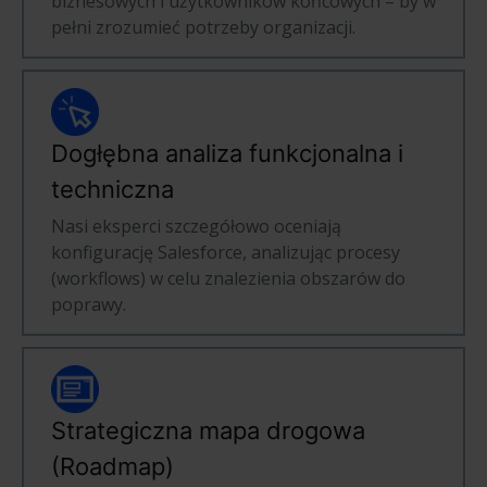
biznesowych i użytkowników końcowych – by w
pełni zrozumieć potrzeby organizacji.
Dogłębna analiza funkcjonalna i
techniczna
Nasi eksperci szczegółowo oceniają
konfigurację Salesforce, analizując procesy
(workflows) w celu znalezienia obszarów do
poprawy.
Strategiczna mapa drogowa
(Roadmap)