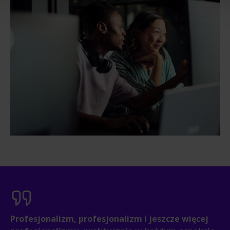
Profesjonalizm, profesjonalizm i jeszcze więcej