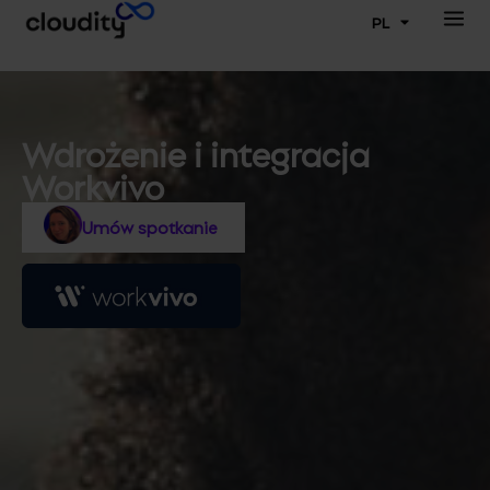
PL
Wdrożenie i integracja
Workvivo
Umów spotkanie