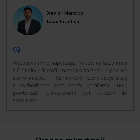
Xavier Marette
Lead Practice
Wyzwania mnie napędzają. To coś, co łączy mnie
z Cloudity i filozofią naszego zarządu: nigdy nie
stój w miejscu — idź naprzód i czerp satysfakcję
z wychodzenia poza strefę komfortu. Lubię
powtarzać: „Elastyczność jest kluczem do
stabilności.
Proces
rekrutacji