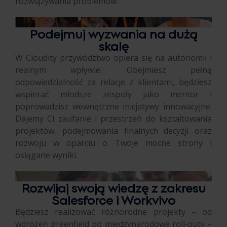
rozwiązywania problemów.
Podejmuj wyzwania na dużą
skalę
W Cloudity przywództwo opiera się na autonomii i
realnym wpływie. Obejmiesz pełną
odpowiedzialność za relacje z klientami, będziesz
wspierać młodsze zespoły jako mentor i
poprowadzisz wewnętrzne inicjatywy innowacyjne.
Dajemy Ci zaufanie i przestrzeń do kształtowania
projektów, podejmowania finalnych decyzji oraz
rozwoju w oparciu o Twoje mocne strony i
osiągane wyniki.
Rozwijaj swoją wiedzę z zakresu
Salesforce i Workvivo
Będziesz realizować różnorodne projekty – od
wdrożeń greenfield po międzynarodowe roll‑outy –