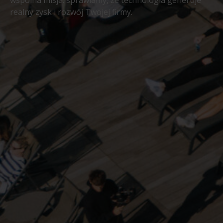
wspólna misja: sprawiamy, że technologia generuje
realny zysk i rozwój Twojej firmy.