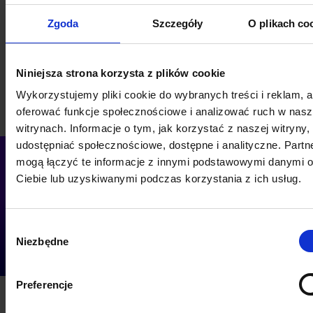
Zgoda
Szczegóły
O plikach co
Niniejsza strona korzysta z plików cookie
Wykorzystujemy pliki cookie do wybranych treści i reklam, 
oferować funkcje społecznościowe i analizować ruch w nas
witrynach. Informacje o tym, jak korzystać z naszej witryny,
udostępniać społecznościowe, dostępne i analityczne. Partn
mogą łączyć te informacje z innymi podstawowymi danymi 
Ciebie lub uzyskiwanymi podczas korzystania z ich usług.
Przekształcamy cyfrowe
wizje w realne efekty.
Wybór
Niezbędne
zgody
Preferencje
Kluczowe
dane