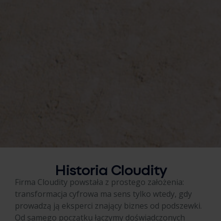
Historia Cloudity
Firma Cloudity powstała z prostego założenia:
transformacja cyfrowa ma sens tylko wtedy, gdy
prowadzą ją eksperci znający biznes od podszewki.
Od samego początku łączymy doświadczonych