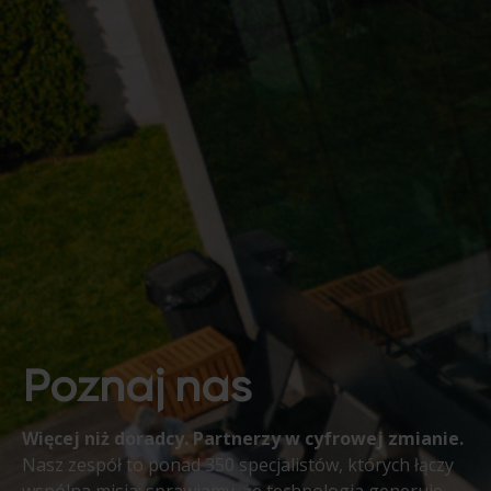
Poznaj nas
Więcej niż doradcy. Partnerzy w cyfrowej zmianie.
Nasz zespół to ponad 350 specjalistów, których łączy