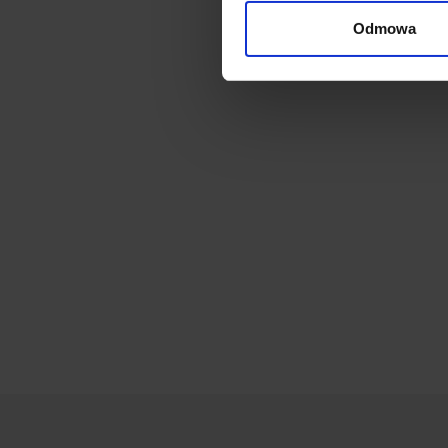
Odmowa