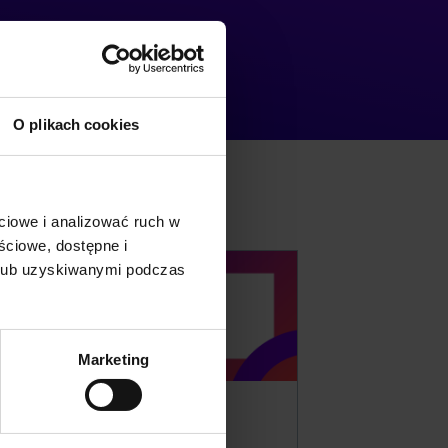
O plikach cookies
ciowe i analizować ruch w
ściowe, dostępne i
 lub uzyskiwanymi podczas
Marketing
Totalizator
Sportowy