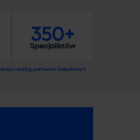
350+
Specjalistów
obacz ranking partnerów Salesforce