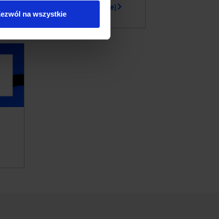
Dowiedz się więcej
ezwól na wszystkie