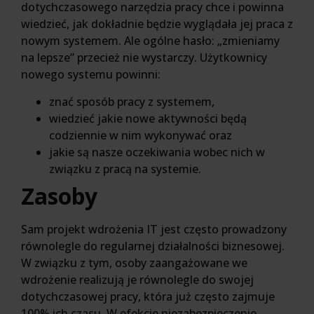
dotychczasowego narzędzia pracy chce i powinna
wiedzieć, jak dokładnie będzie wyglądała jej praca z
nowym systemem. Ale ogólne hasło: „zmieniamy
na lepsze” przecież nie wystarczy. Użytkownicy
nowego systemu powinni:
znać sposób pracy z systemem,
wiedzieć jakie nowe aktywności będą
codziennie w nim wykonywać oraz
jakie są nasze oczekiwania wobec nich w
związku z pracą na systemie.
Zasoby
Sam projekt wdrożenia IT jest często prowadzony
równolegle do regularnej działalności biznesowej.
W związku z tym, osoby zaangażowane we
wdrożenie realizują je równolegle do swojej
dotychczasowej pracy, która już często zajmuje
100% ich czasu. W efekcie niezabezpieczenie