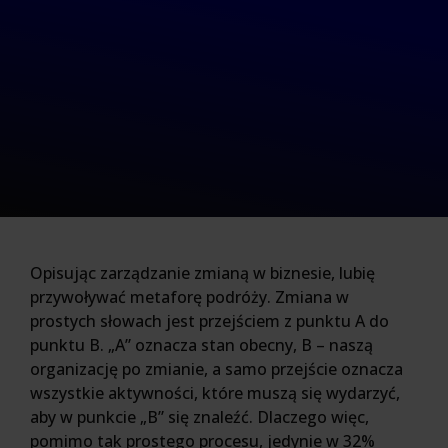
Opisując zarządzanie zmianą w biznesie, lubię
przywoływać metaforę podróży. Zmiana w
prostych słowach jest przejściem z punktu A do
punktu B. „A” oznacza stan obecny, B – naszą
organizację po zmianie, a samo przejście oznacza
wszystkie aktywności, które muszą się wydarzyć,
aby w punkcie „B” się znaleźć. Dlaczego więc,
pomimo tak prostego procesu, jedynie w 32%