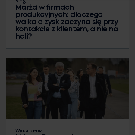
Blog
Marża w firmach
produkcyjnych: dlaczego
walka o zysk zaczyna się przy
kontakcie z klientem, a nie na
hali?
Wydarzenia