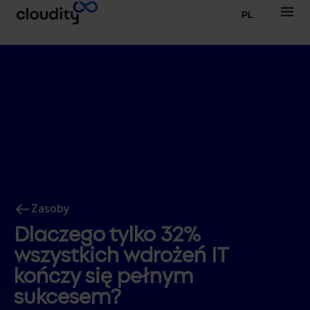
PL
Zasoby
Dlaczego tylko 32%
wszystkich wdrożeń IT
kończy się pełnym
sukcesem?