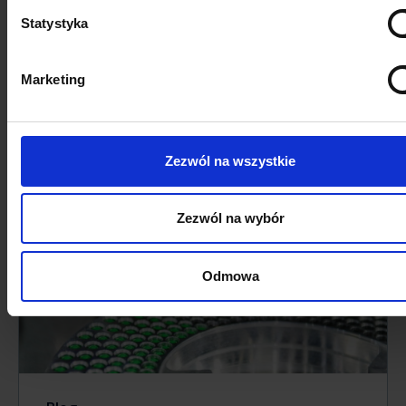
Statystyka
Marketing
Wydarzenia
Data 360 & Marketing
Business Breakfast
Zezwól na wszystkie
Zezwól na wybór
Odmowa