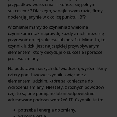
przypadków wdrożenia IT kończą się pełnym
sukcesem*? Dlaczego, w najlepszym razie, firmy
docierają jedynie w okolicę punktu „B”?
W zmianie mamy do czynienia z wieloma
czynnikami i tak naprawdę każdy z nich może się
przyczynić do jej sukcesu lub porażki. Mimo to, to
czynnik ludzki jest najczęściej przywoływanym
elementem, który decyduje o sukcesie i porażce
procesu zmiany.
Na podstawie naszych doświadczeń, wyróżniliśmy
cztery podstawowe czynniki związane z
elementem ludzkim, które są konieczne do
wdrożenia zmiany. Niestety, z różnych powodów
często są one pomijane lub nieodpowiednio
adresowane podczas wdrożeń IT. Czynniki te to:
potrzeba i energia do zmiany,
wspólna wizja,