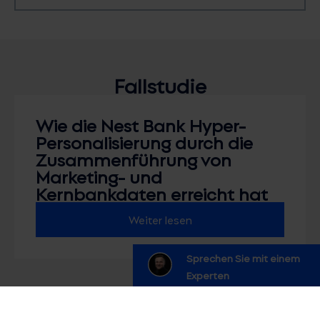
Fallstudie
Wie die Nest Bank Hyper-
Personalisierung durch die
Zusammenführung von
Marketing- und
Kernbankdaten erreicht hat
Weiter lesen
Sprechen Sie mit einem
Experten