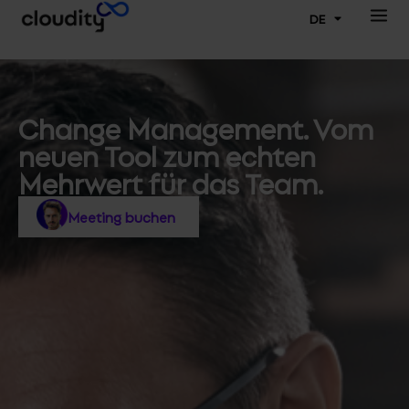
DE
Change Management. Vom
neuen Tool zum echten
Mehrwert für das Team.
Meeting buchen