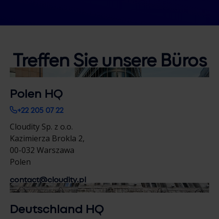
Treffen Sie unsere
Büros
Polen HQ
+22 205 07 22
Cloudity Sp. z o.o.
Kazimierza Brokla 2,
00-032 Warszawa
Polen
contact@cloudity.pl
Deutschland HQ