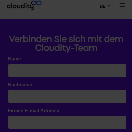
DE
Verbinden Sie sich mit dem
Cloudity-Team