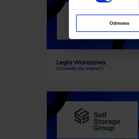
Odmowa
Legia Warszawa
Dowiedz się więcej