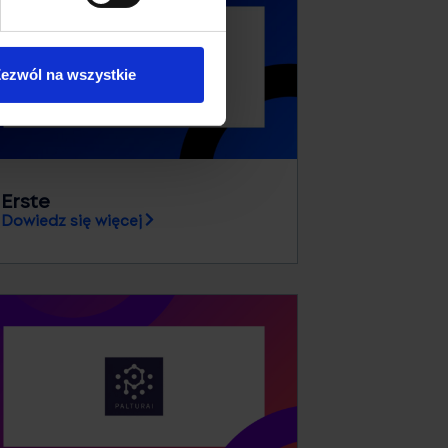
ezwól na wszystkie
Erste
Dowiedz się więcej