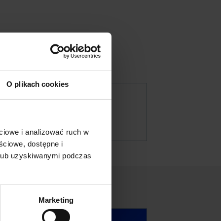
O plikach cookies
Ogólnie
ciowe i analizować ruch w
ściowe, dostępne i
 lub uzyskiwanymi podczas
Marketing