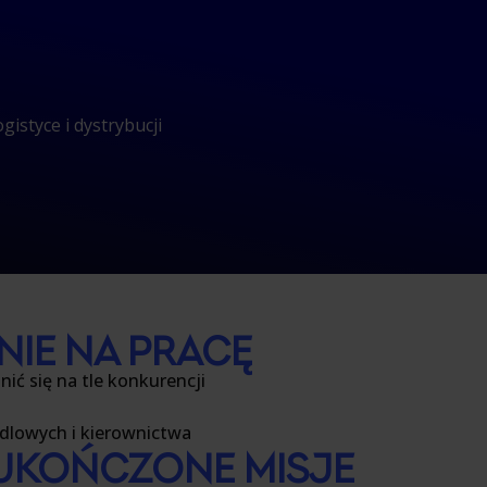
gistyce i dystrybucji
IE NA PRACĘ
ić się na tle
konkurencji
ndlowych i kierownictwa
 UKOŃCZONE MISJE