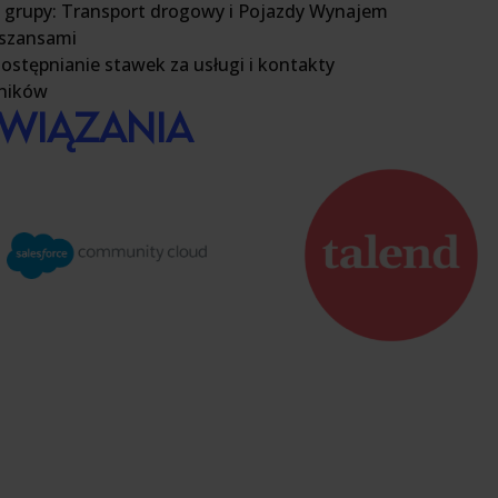
h grupy: Transport drogowy i
Pojazdy
Wynajem
 szansami
ostępnianie stawek za usługi i
kontakty
ników
WIĄZANIA