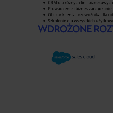
CRM dla
różnych linii biznesowyc
Prowadzenie i
biznes
zarządzanie
Obszar klienta przewoźnika dla
ud
Szkolenie dla wszystkich
użytkow
WDROŻONE ROZ