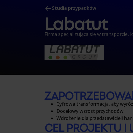
Studia przypadków
Labatut
Firma specjalizująca się w transporcie, lo
ZAPOTRZEBOWAN
Cyfrowa transformacja, aby wyróżn
Docelowy wzrost
przychodów
Wdrożenie dla przedstawicieli ha
CEL PROJEKTU I