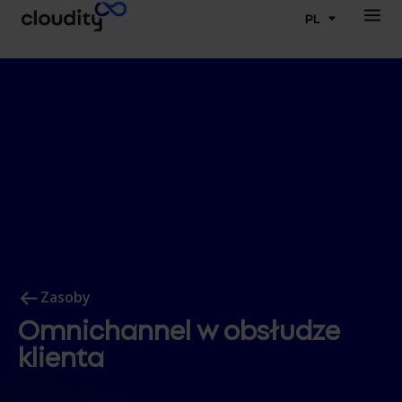
PL
Zasoby
Omnichannel w obsłudze
klienta