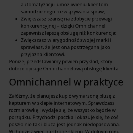
automatyzacji i umożliwieniu klientom
samodzielnego rozwiązywania spraw;
Zwiększasz szansę na zdobycie przewagi
konkurencyjnej – dzięki Omnichannel
zapewnisz lepszą obsługę niż konkurencja;
Zwiększasz wiarygodność swojej marki i
sprawiasz, że jest ona postrzegana jako
przyjazna klientowi.
Poniżej przedstawiamy pewien przykład, który
dobrze opisuje Omnichannelową obsługę klienta.
Omnichannel w praktyce
Załóżmy, że planujesz kupić wymarzoną bluzę z
kapturem w sklepie internetowym. Sprawdzasz
rozmiarówkę i wydaje się, że wszystko będzie w
porządku. Przychodzi paczka i okazuje się, że coś
poszło nie tak i bluza jest jednak niedopasowana.
Wchodzisz więc na stronę sklepu. W dolnym rogu