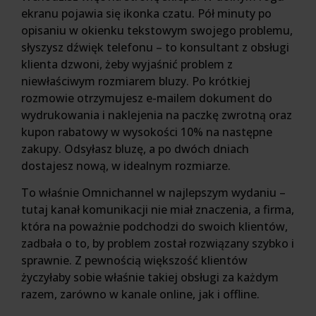
ekranu pojawia się ikonka czatu. Pół minuty po
opisaniu w okienku tekstowym swojego problemu,
słyszysz dźwięk telefonu – to konsultant z obsługi
klienta dzwoni, żeby wyjaśnić problem z
niewłaściwym rozmiarem bluzy. Po krótkiej
rozmowie otrzymujesz e-mailem dokument do
wydrukowania i naklejenia na paczkę zwrotną oraz
kupon rabatowy w wysokości 10% na następne
zakupy. Odsyłasz bluzę, a po dwóch dniach
dostajesz nową, w idealnym rozmiarze.
To właśnie Omnichannel w najlepszym wydaniu –
tutaj kanał komunikacji nie miał znaczenia, a firma,
która na poważnie podchodzi do swoich klientów,
zadbała o to, by problem został rozwiązany szybko i
sprawnie. Z pewnością większość klientów
życzyłaby sobie właśnie takiej obsługi za każdym
razem, zarówno w kanale online, jak i offline.