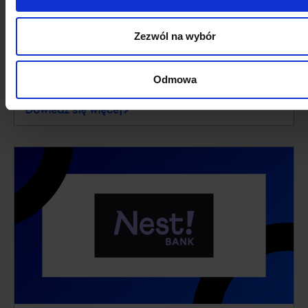
Zezwól na wybór
Odmowa
Self Storage Group
Dowiedz się więcej