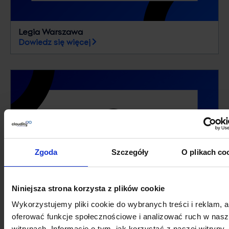
Legia Warszawa
Dowiedz się więcej
Zgoda
Szczegóły
O plikach co
Niniejsza strona korzysta z plików cookie
Boardriders
Wykorzystujemy pliki cookie do wybranych treści i reklam, 
Dowiedz się więcej
oferować funkcje społecznościowe i analizować ruch w nas
witrynach. Informacje o tym, jak korzystać z naszej witryny,