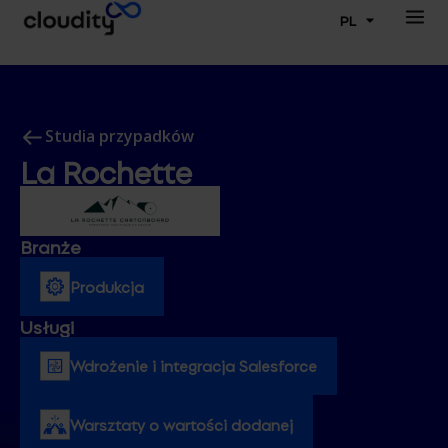
PL
Studia przypadków
La Rochette
Branże
Produkcja
Usługi
Wdrożenie i integracja Salesforce
Warsztaty o wartości dodanej