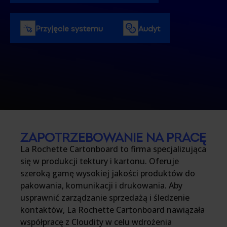
Przyjęcie systemu
Audyt
ZAPOTRZEBOWANIE NA PRACĘ
La Rochette Cartonboard to firma specjalizująca
się w produkcji tektury i kartonu. Oferuje
szeroką gamę wysokiej jakości produktów do
pakowania, komunikacji i drukowania. Aby
usprawnić zarządzanie sprzedażą i śledzenie
kontaktów, La Rochette Cartonboard nawiązała
współpracę z Cloudity w celu wdrożenia