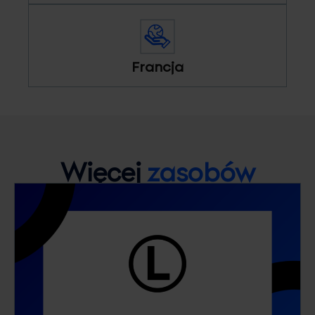
Francja
Więcej
zasobów