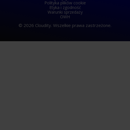
Polityka plików cookie
Etyka i zgodność
Warunki sprzedaży
OWH
© 2026 Cloudity. Wszelkie prawa zastrzeżone.