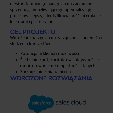
niestandardowego narzędzia do zarządzania
sprzedażą, umożliwiającego optymalizację
procesów i lepszą identyfikowalność interakcji z
klientami i partnerami.
CEL PROJEKTU
Wdrożenie narzędzia do zarządzania sprzedażą i
śledzenia kontaktów
Potencjalni klienci i możliwości
Śledzenie kont, kontaktów i aktywności z
monitorowaniem kompletności danych
Zarządzanie zmianami cen
WDROŻONE ROZWIĄZANIA