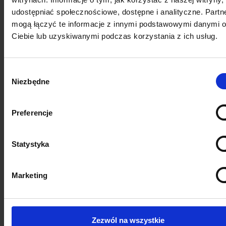
udostępniać społecznościowe, dostępne i analityczne. Partn
mogą łączyć te informacje z innymi podstawowymi danymi 
Ciebie lub uzyskiwanymi podczas korzystania z ich usług.
Wybór
Niezbędne
zgody
Preferencje
Erste
Dowiedz się więcej
Statystyka
Marketing
Zezwól na wszystkie