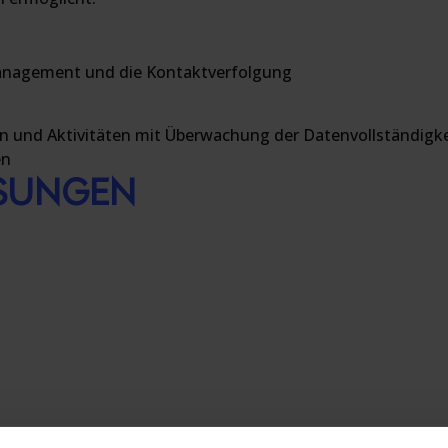
smanagement und die Kontaktverfolgung
n und Aktivitäten mit Überwachung der Datenvollständigke
en
ÖSUNGEN