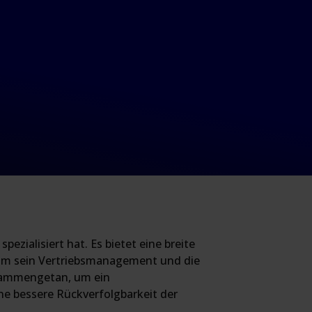
zialisiert hat. Es bietet eine breite
 Um sein Vertriebsmanagement und die
usammengetan, um ein
e bessere Rückverfolgbarkeit der