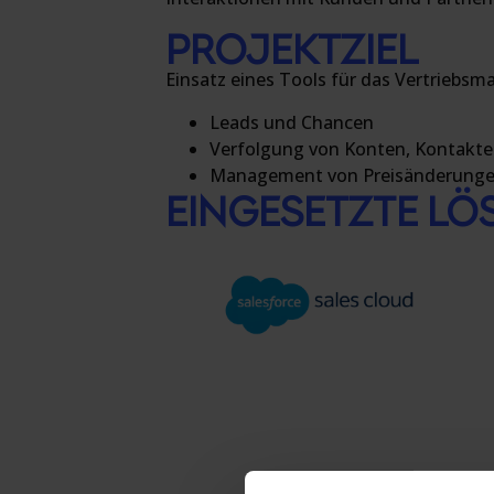
PROJEKTZIEL
Einsatz eines Tools für das Vertrieb
Leads und Chancen
Verfolgung von Konten, Kontakte
Management von Preisänderung
EINGESETZTE L