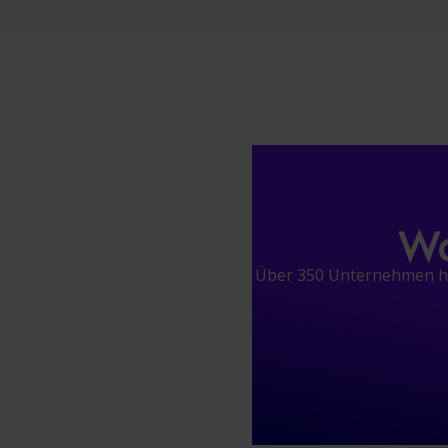
Wa
Über 350 Unternehmen hab