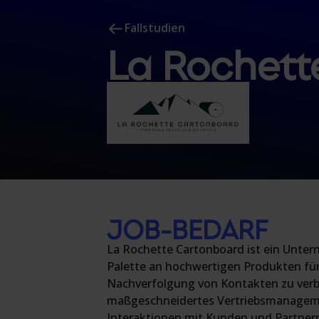
Fallstudien
La Rochett
JOB-BEDARF
La Rochette Cartonboard ist ein Unterne
Palette an hochwertigen Produkten fü
Nachverfolgung von Kontakten zu verb
maßgeschneidertes Vertriebsmanagemen
Interaktionen mit Kunden und Partnern