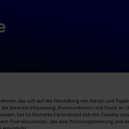
e
hmen, das sich auf die Herstellung von Karton und Pappe spe
r die Bereiche Verpackung, Kommunikation und Druck an.
essern, hat La Rochette Cartonboard sich mit Cloudity z
t-Tool einzusetzen, das eine Prozessoptimierung und ein
 ermöglicht.