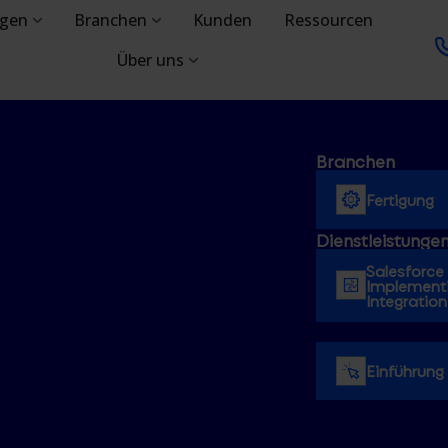
ngen
Branchen
Kunden
Ressourcen
Über uns
Branchen
Fertigung
Dienstleistunge
Salesforce
Implementi
Integration
Einführung