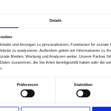
Details
300
Cookies
nhalte und Anzeigen zu personalisieren, Funktionen für soziale
Website zu analysieren.
Außerdem geben wir Informationen zu Ih
soziale Medien, Werbung und Analysen weiter.
Unsere Partner fü
Mehr
Ressourcen
 Daten zusammen, die Sie ihnen bereitgestellt haben oder die s
n.
Präferenzen
Statistiken