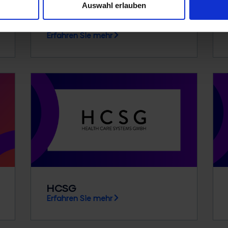
Auswahl erlauben
Erste
Erfahren Sie mehr
HCSG
Erfahren Sie mehr