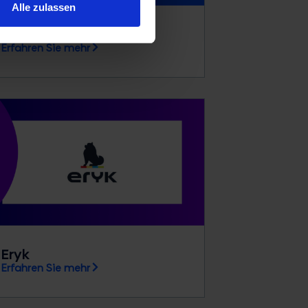
Alle zulassen
Self Storage Group
Erfahren Sie mehr
Eryk
Erfahren Sie mehr