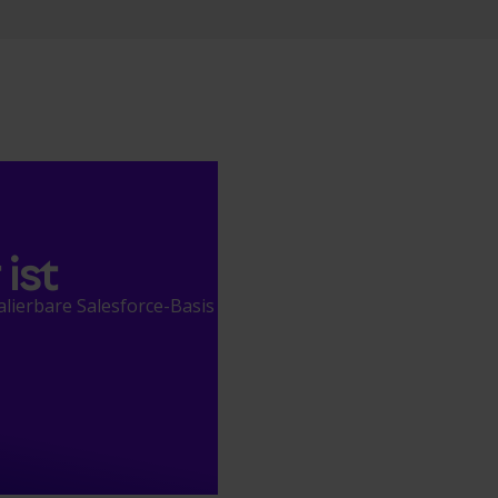
ist
lierbare Salesforce-Basis