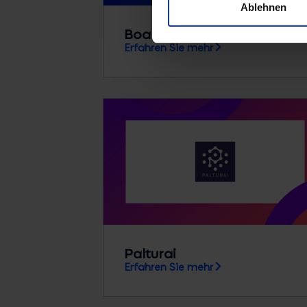
Ablehnen
Boardriders
Erfahren Sie mehr
Palturai
Erfahren Sie mehr