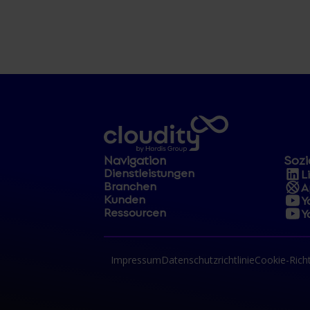
Navigation
Sozi
Dienstleistungen
L
Branchen
A
Kunden
Y
Ressourcen
Y
Impressum
Datenschutzrichtlinie
Cookie-Richt