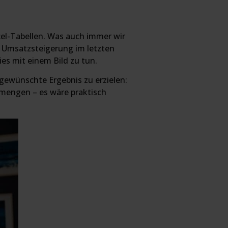
xcel-Tabellen. Was auch immer wir
ie Umsatzsteigerung im letzten
ies mit einem Bild zu tun.
 gewünschte Ergebnis zu erzielen:
nmengen – es wäre praktisch