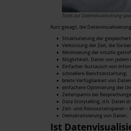
Tools zur Datenvisualisierung spa
Kurz gesagt, die Datenvisualisierung
Strukturierung der gespeicher
Verkürzung der Zeit, die Sie b
Minimierung der intuitiv getr
Möglichkeit, Daten von jedem O
Einfacher Austausch von Info
schnellere Berichterstattung;
breite Verfügbarkeit von Date
einfachere Optimierung der U
Zeitersparnis bei Besprechung
Data Storytelling, d.h. Daten i
Zeit- und Ressourcensparen – k
Demokratisierung von Daten.
Ist Datenvisualis