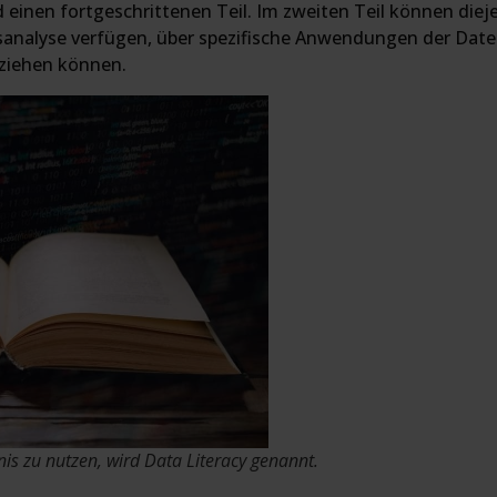
d einen fortgeschrittenen Teil. Im zweiten Teil können die
alyse verfügen, über spezifische Anwendungen der Datenv
 ziehen können.
nis zu nutzen, wird Data Literacy genannt.