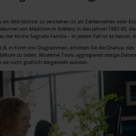
s ein Bild leichter zu verstehen ist als Zahlenreihen oder E
r Geburten von Mädchen in Koblenz in den Jahren 1987-89, d
 der Kirche Sagrada Familia – in jedem Fall ist es besser, d
 z.B. in Form von Diagrammen, erhöhen Sie die Chance, das
ublikum zu teilen. Moderne Tools aggregieren riesige Date
sie nicht grafisch dargestellt würden.