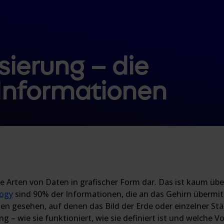
sierung – die
 Informationen
lle Arten von Daten in grafischer Form dar. Das ist kaum üb
logy
sind 90% der Informationen, die an das Gehirn übermitte
ten gesehen, auf denen das Bild der Erde oder einzelner Stä
 – wie sie funktioniert, wie sie definiert ist und welche Vo