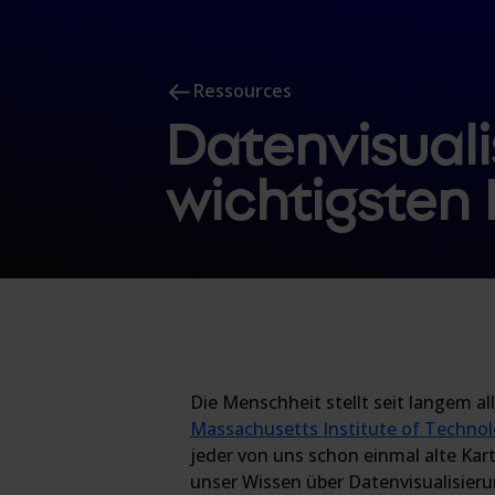
Ressources
Datenvisuali
wichtigsten
Die Menschheit stellt seit langem a
Massachusetts Institute of Techno
jeder von uns schon einmal alte Kar
unser Wissen über Datenvisualisierung