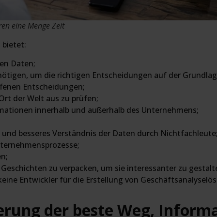
ren eine Menge Zeit
 bietet:
ten Daten;
enötigen, um die richtigen Entscheidungen auf der Grundlag
offenen Entscheidungen;
rt der Welt aus zu prüfen;
rmationen innerhalb und außerhalb des Unternehmens;
n und besseres Verständnis der Daten durch Nichtfachleute
nternehmensprozesse;
en;
n Geschichten zu verpacken, um sie interessanter zu gestalt
eine Entwickler für die Erstellung von Geschäftsanalyselö
ierung der beste Weg, Inform