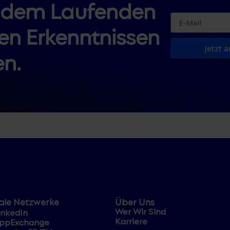
f dem Laufenden
en Erkenntnissen
Jetzt 
n.
ale Netzwerke
Über Uns
Wer Wir Sind
inkedIn
Karriere
ppExchange