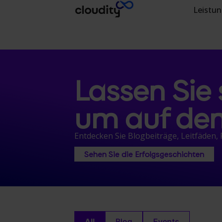
Leistu
Lassen Sie s
um auf dem
Entdecken Sie Blogbeiträge, Leitfäden
Sehen Sie die Erfolgsgeschichten
All
Blog
Events