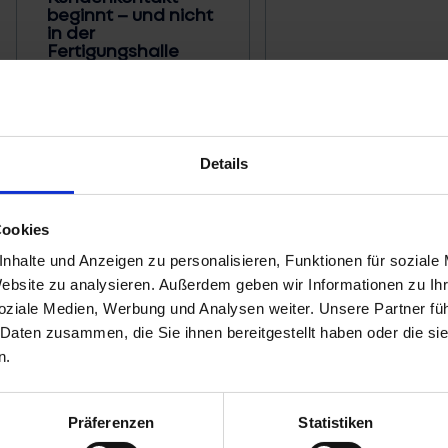
beginnt – und nicht
in der
Fertigungshalle
Weiter lesen
Details
Cookies
nhalte und Anzeigen zu personalisieren, Funktionen für soziale
Website zu analysieren.
Außerdem geben wir Informationen zu Ih
soziale Medien, Werbung und Analysen weiter.
Unsere Partner fü
 Daten zusammen, die Sie ihnen bereitgestellt haben oder die s
n.
Präferenzen
Statistiken