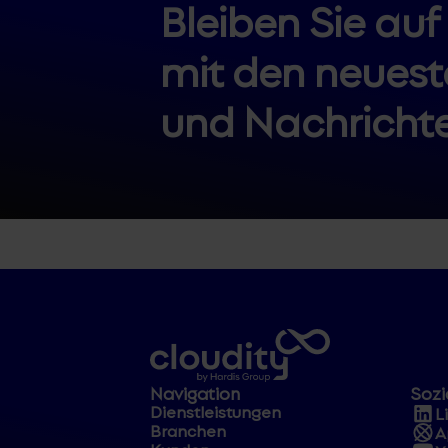
Bleiben Sie au
mit den neuest
und Nachrichte
Navigation
Sozi
Dienstleistungen
L
Branchen
A