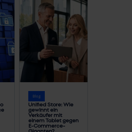
Blog
ho
Unified Store: Wie
ce
gewinnt ein
Verkäufer mit
einem Tablet gegen
E-Commerce-
Giganten?