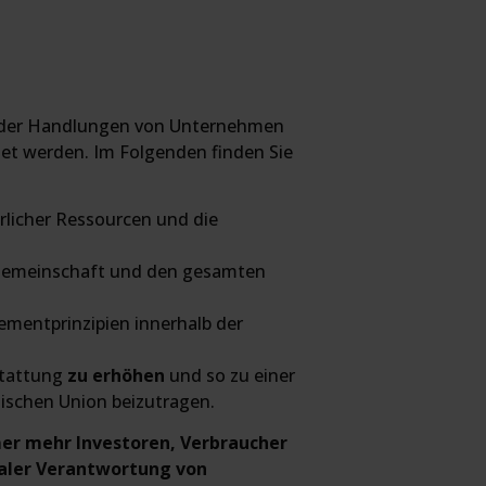
yse der Handlungen von Unternehmen
et werden. Im Folgenden finden Sie
rlicher Ressourcen und die
e Gemeinschaft und den gesamten
mentprinzipien innerhalb der
stattung
zu erhöhen
und so zu einer
ischen Union beizutragen.
er mehr Investoren, Verbraucher
aler Verantwortung von