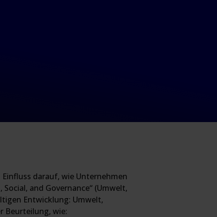
n Einfluss darauf, wie Unternehmen
, Social, and Governance“ (Umwelt,
ltigen Entwicklung: Umwelt,
 Beurteilung, wie: