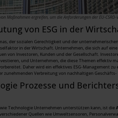
on Maßnahmen ergreifen, um die Anforderungen der EU-CSRD-Ve
ung von ESG in der Wirtsch
imas, der sozialen Gerechtigkeit und der unternehmerisc
elfaktor in der Wirtschaft. Unternehmen, die sich auf ein
uen von Investoren, Kunden und der Gesellschaft. Invest
investieren, und Unternehmen, die diese Themen effektiv ma
orbereitet. Daher wird ein effektives ESG-Management zu e
der zunehmenden Verbreitung von nachhaltigen Geschäfts- u
ogie Prozesse und Berichter
, wie Technologie Unternehmen unterstützen kann, ist die
 verschiedener Quellen wie Umweltsensoren, Personalver