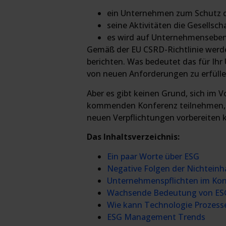
ein Unternehmen zum Schutz d
seine Aktivitäten die Gesellsch
es wird auf Unternehmenseben
Gemäß der EU CSRD-Richtlinie werde
berichten. Was bedeutet das für Ihr 
von neuen Anforderungen zu erfüllen
Aber es gibt keinen Grund, sich im
kommenden Konferenz teilnehmen, au
neuen Verpflichtungen vorbereiten 
Das Inhaltsverzeichnis:
Ein paar Worte über ESG
Negative Folgen der Nichteinha
Unternehmenspflichten im Kont
Wachsende Bedeutung von ESG 
Wie kann Technologie Prozess
ESG Management Trends