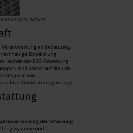
rordnung zu erfüllen.
aft
hen Verantwortung an Bedeutung
e nachhaltige Entwicklung
oren räumen der ESG-Bewertung
nagen, sind besser auf die sich
iner Quelle von
nd Investitionsstrategien zeigt.
stattung
Automatisierung der Erfassung
waltungssysteme und