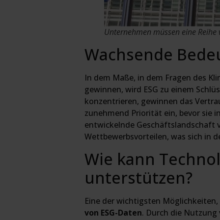
Unternehmen müssen eine Reihe v
Wachsende Bedeut
In dem Maße, in dem Fragen des Kl
gewinnen, wird ESG zu einem Schlüss
konzentrieren, gewinnen das Vertra
zunehmend Priorität ein, bevor sie 
entwickelnde Geschäftslandschaft v
Wettbewerbsvorteilen, was sich in 
Wie kann Technol
unterstützen?
Eine der wichtigsten Möglichkeiten
von ESG-Daten
. Durch die Nutzung