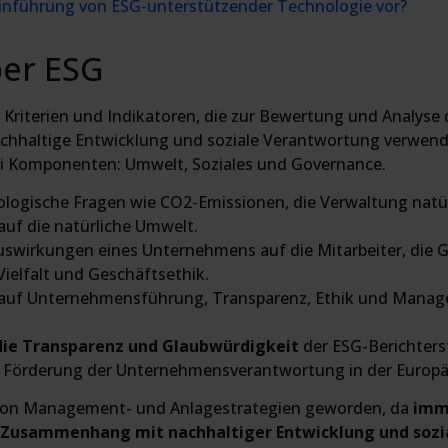
 Einführung von ESG-unterstützender Technologie vor?
ber ESG
von Kriterien und Indikatoren, die zur Bewertung und Anal
nachhaltige Entwicklung und soziale Verantwortung verwend
rei Komponenten: Umwelt, Soziales und Governance.
kologische Fragen wie CO2-Emissionen, die Verwaltung natü
auf die natürliche Umwelt.
 Auswirkungen eines Unternehmens auf die Mitarbeiter, di
 Vielfalt und Geschäftsethik.
h auf Unternehmensführung, Transparenz, Ethik und Manage
die Transparenz und Glaubwürdigkeit
der ESG-Berichter
r Förderung der Unternehmensverantwortung in der Europä
 von Management- und Anlagestrategien geworden, da
imm
 Zusammenhang mit nachhaltiger Entwicklung und sozi