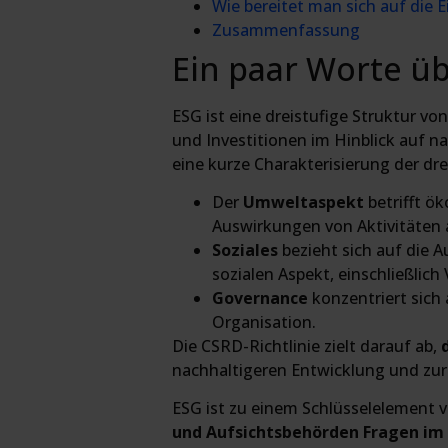
Wie bereitet man sich auf die
Zusammenfassung
Ein paar Worte ü
ESG ist eine dreistufige Struktur 
und Investitionen im Hinblick auf 
eine kurze Charakterisierung der d
Der
Umweltaspekt
betrifft ö
Auswirkungen von Aktivitäten 
Soziales
bezieht sich auf die
sozialen Aspekt, einschließlich
Governance
konzentriert sic
Organisation.
Die CSRD-Richtlinie zielt darauf ab,
nachhaltigeren Entwicklung und zu
ESG ist zu einem Schlüsselelement
und Aufsichtsbehörden Fragen im