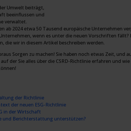
er Umwelt beiträgt,
aft beeinflussen und
e verwaltet.
n ab 2024 etwa 50 Tausend europäische Unternehmen verpf
Unternehmen, wenn es unter die neuen Vorschriften fällt? Es
, die wir in diesem Artikel beschreiben werden.
 Voraus Sorgen zu machen! Sie haben noch etwas Zeit, und 
f der Sie alles über die CSRD-Richtlinie erfahren und wie
können!
ltung der Richtlinie
ext der neuen ESG-Richtlinie
in der Wirtschaft
e und Berichterstattung unterstützen?