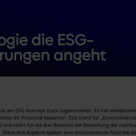
ogie die ESG-
rungen angeht
resse am ESG-Konzept stark zugenommen. Es hat erhebliche
toren ihr Potenzial bewerten. ESG steht für „Environmental
und steht für die drei Bereiche der Bewertung der nachha
iese drei Aspekte spielen eine entscheidende Rolle bei der